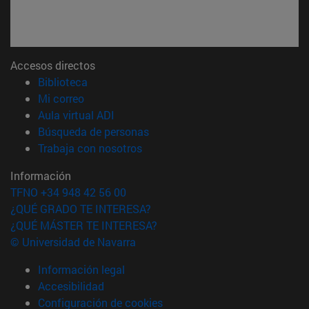
Accesos directos
(abre en nueva ventana)
Biblioteca
(abre en nueva ventana)
Mi correo
(abre en nueva ventana)
Aula virtual ADI
(abre en nueva ventana)
Búsqueda de personas
(abre en nueva ventana)
Trabaja con nosotros
Información
TFNO +34 948 42 56 00
¿QUÉ GRADO TE INTERESA?
¿QUÉ MÁSTER TE INTERESA?
© Universidad de Navarra
Información legal
Accesibilidad
Configuración de cookies