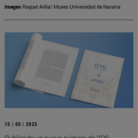
Imagen
Raquel Arilla/ Museo Universidad de Navarra
15 | 05 | 2025
Publicado un nuevo número de “IDS.