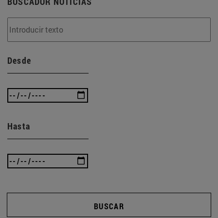
BUSCADOR NOTICIAS
Desde
Hasta
BUSCAR