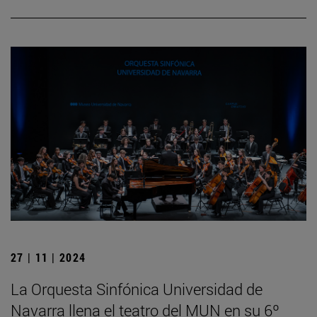
27 | 11 | 2024
La Orquesta Sinfónica Universidad de
Navarra llena el teatro del MUN en su 6º