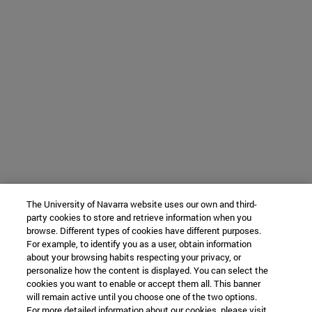
The University of Navarra website uses our own and third-
party cookies to store and retrieve information when you
browse. Different types of cookies have different purposes.
For example, to identify you as a user, obtain information
about your browsing habits respecting your privacy, or
personalize how the content is displayed. You can select the
cookies you want to enable or accept them all. This banner
will remain active until you choose one of the two options.
For more detailed information about our cookies, please visit