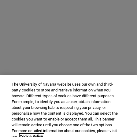
The University of Navarra website uses our own and third-
party cookies to store and retrieve information when you
browse. Different types of cookies have different purposes.
For example, to identify you as a user, obtain information
about your browsing habits respecting your privacy, or
personalize how the content is displayed. You can select the
cookies you want to enable or accept them all. This banner
will remain active until you choose one of the two options.
For more detailed information about our cookies, please visit
our
Cookie Policy.