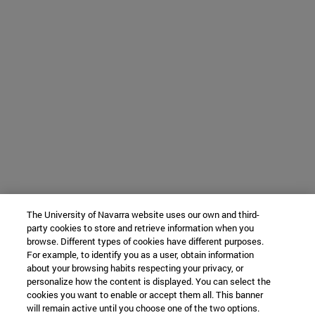
The University of Navarra website uses our own and third-
party cookies to store and retrieve information when you
browse. Different types of cookies have different purposes.
For example, to identify you as a user, obtain information
about your browsing habits respecting your privacy, or
personalize how the content is displayed. You can select the
cookies you want to enable or accept them all. This banner
will remain active until you choose one of the two options.