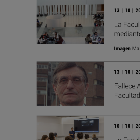
13 | 10 | 
La Facul
mediante
Imagen
Man
13 | 10 | 
Fallece 
Facultad
10 | 10 | 
La Facul