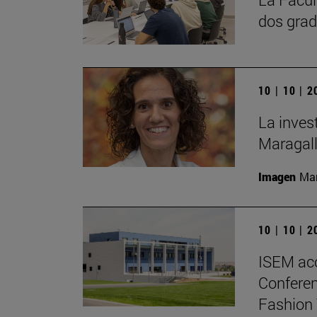
dos grad
10 | 10 | 
La inves
Maragall
Imagen
Man
10 | 10 | 
ISEM ac
Conferen
Fashion 