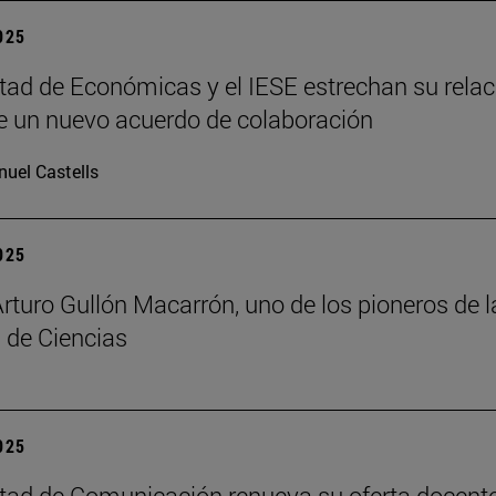
2025
tad de Económicas y el IESE estrechan su relac
 un nuevo acuerdo de colaboración
uel Castells
2025
Arturo Gullón Macarrón, uno de los pioneros de l
 de Ciencias
2025
tad de Comunicación renueva su oferta docent