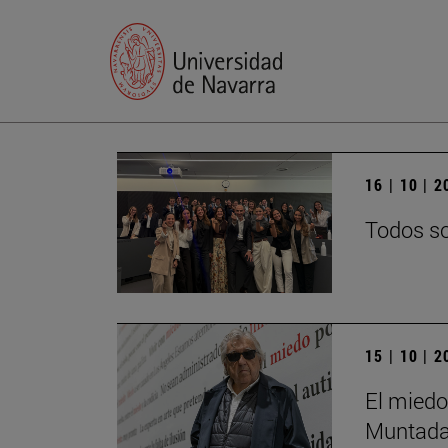
16 | 10 | 
Todos so
15 | 10 | 
El miedo
Muntada