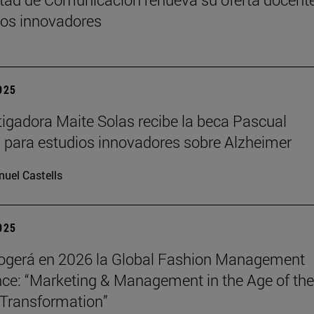
os innovadores
2025
tigadora Maite Solas recibe la beca Pascual
 para estudios innovadores sobre Alzheimer
uel Castells
2025
ogerá en 2026 la Global Fashion Management
ce: “Marketing & Management in the Age of the
Transformation”