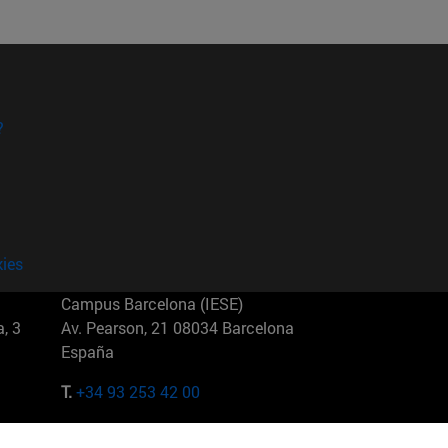
?
kies
Campus Barcelona (IESE)
, 3
Av. Pearson, 21 08034 Barcelona
España
T.
+34 93 253 42 00
Campus Sao Paulo (IESE)