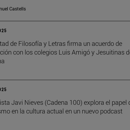
uel Castells
2025
tad de Filosofía y Letras firma un acuerdo de
ción con los colegios Luis Amigó y Jesuitinas d
na
2025
dista Javi Nieves (Cadena 100) explora el papel 
ismo en la cultura actual en un nuevo podcast