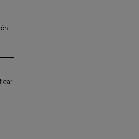
ión
ficar