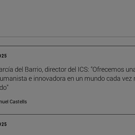
2025
rcía del Barrio, director del ICS: "Ofrecemos un
humanista e innovadora en un mundo cada vez
ado"
uel Castells
2025