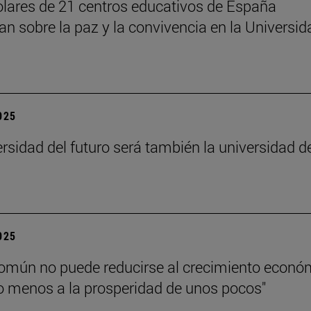
lares de 21 centros educativos de España
nan sobre la paz y la convivencia en la Universid
2025
ersidad del futuro será también la universidad d
”
2025
común no puede reducirse al crecimiento econó
 menos a la prosperidad de unos pocos"