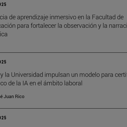
2025
cia de aprendizaje inmersivo en la Facultad de
ción para fortalecer la observación y la narrac
ica
2025
 y la Universidad impulsan un modelo para certi
ico de la IA en el ámbito laboral
é Juan Rico
2025