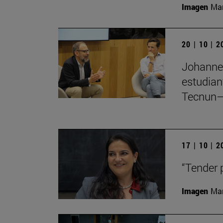
Imagen
Man
20 | 10 | 
Johannes
estudian
Tecnun–
17 | 10 | 
“Tender 
Imagen
Man