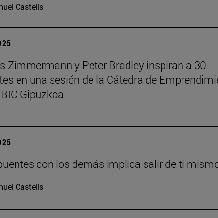
uel Castells
2025
 Zimmermann y Peter Bradley inspiran a 30
tes en una sesión de la Cátedra de Emprendimi
BIC Gipuzkoa
2025
puentes con los demás implica salir de ti mism
uel Castells