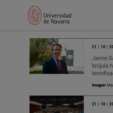
21 | 10 | 
Jaime Ga
brújula 
tecnific
Imagen
Man
21 | 10 | 