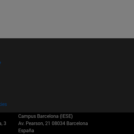
?
kies
Campus Barcelona (IESE)
, 3
Av. Pearson, 21 08034 Barcelona
España