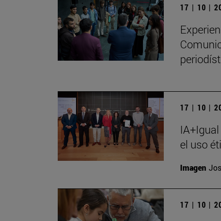
17 | 10 | 
Experien
Comunica
periodíst
17 | 10 | 
IA+Igual
el uso ét
Imagen
Jos
17 | 10 | 