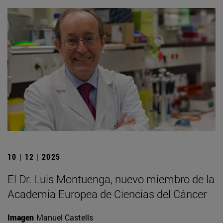
10 | 12 | 2025
El Dr. Luis Montuenga, nuevo miembro de la
Academia Europea de Ciencias del Cáncer
Imagen
Manuel Castells