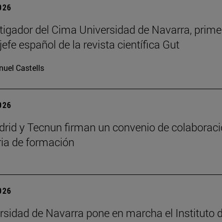
2026
tigador del Cima Universidad de Navarra, prime
jefe español de la revista científica Gut
uel Castells
2026
id y Tecnun firman un convenio de colaborac
ia de formación
2026
rsidad de Navarra pone en marcha el Instituto 