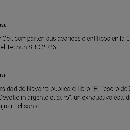
2026
 Ceit comparten sus avances científicos en la 5
del Tecnun SRC 2026
2026
rsidad de Navarra publica el libro “El Tesoro de
Devotio in argento et auro”, un exhaustivo estud
ajuar del santo