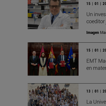
15 | 01 | 
Un inves
coeditor 
Imagen
Man
15 | 01 | 
EMT Madr
en mater
13 | 01 | 
La Unive