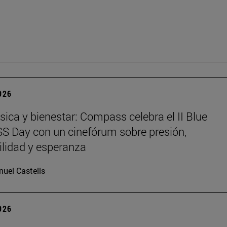
2026
sica y bienestar: Compass celebra el II Blue
 Day con un cinefórum sobre presión,
ilidad y esperanza
uel Castells
2026