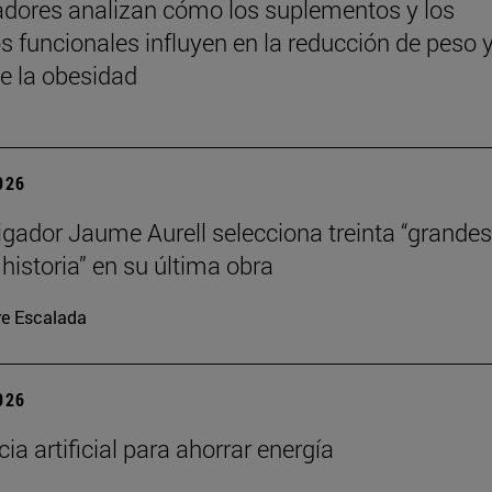
adores analizan cómo los suplementos y los
s funcionales influyen en la reducción de peso y
de la obesidad
2026
tigador Jaume Aurell selecciona treinta “grandes
 historia” en su última obra
re Escalada
2026
cia artificial para ahorrar energía