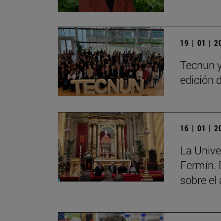
19 | 01 | 
Tecnun y
edición 
16 | 01 | 
La Unive
Fermín. 
sobre el 