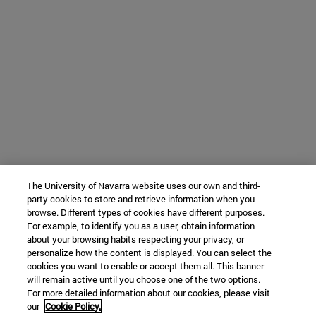
The University of Navarra website uses our own and third-
party cookies to store and retrieve information when you
browse. Different types of cookies have different purposes.
For example, to identify you as a user, obtain information
about your browsing habits respecting your privacy, or
personalize how the content is displayed. You can select the
cookies you want to enable or accept them all. This banner
will remain active until you choose one of the two options.
For more detailed information about our cookies, please visit
our
Cookie Policy.