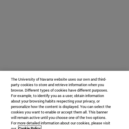
The University of Navarra website uses our own and third-
party cookies to store and retrieve information when you
browse. Different types of cookies have different purposes.
For example, to identify you as a user, obtain information
about your browsing habits respecting your privacy, or
personalize how the content is displayed. You can select the
cookies you want to enable or accept them all. This banner
will remain active until you choose one of the two options.
For more detailed information about our cookies, please visit
our
Cookie Policy.