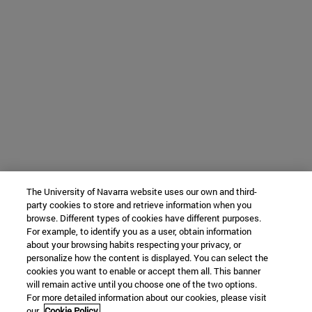
The University of Navarra website uses our own and third-
party cookies to store and retrieve information when you
browse. Different types of cookies have different purposes.
For example, to identify you as a user, obtain information
about your browsing habits respecting your privacy, or
personalize how the content is displayed. You can select the
cookies you want to enable or accept them all. This banner
will remain active until you choose one of the two options.
For more detailed information about our cookies, please visit
our
Cookie Policy.