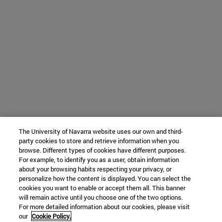
The University of Navarra website uses our own and third-
party cookies to store and retrieve information when you
browse. Different types of cookies have different purposes.
For example, to identify you as a user, obtain information
about your browsing habits respecting your privacy, or
personalize how the content is displayed. You can select the
cookies you want to enable or accept them all. This banner
will remain active until you choose one of the two options.
For more detailed information about our cookies, please visit
our
Cookie Policy.