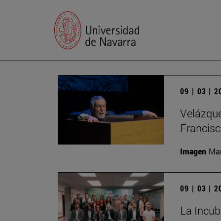
09 | 03 | 
Velázque
Francisc
Imagen
Man
09 | 03 | 
La Incub