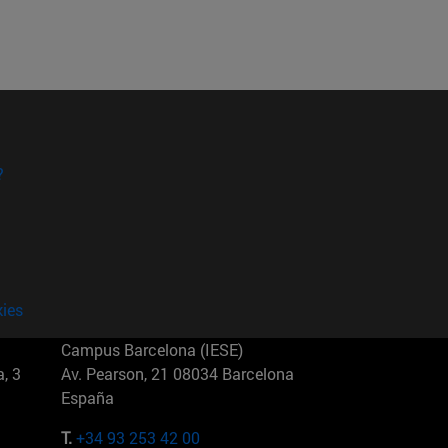
?
kies
Campus Barcelona (IESE)
, 3
Av. Pearson, 21 08034 Barcelona
España
T.
+34 93 253 42 00