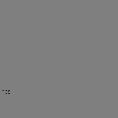
e nos