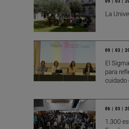
09 | 03 | 
La Unive
09 | 03 | 
El Sigma
para refl
cuidado
06 | 03 | 
1.300 es