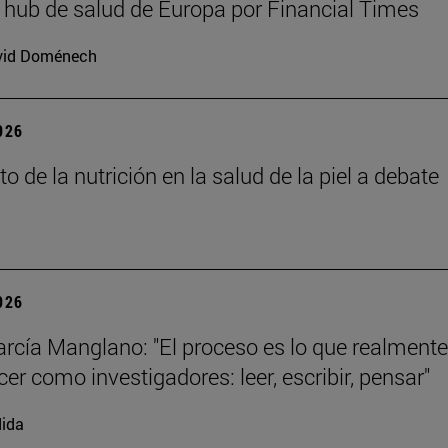
hub de salud de Europa por Financial Times
vid Doménech
2026
o de la nutrición en la salud de la piel a debate
2026
arcía Manglano: "El proceso es lo que realment
er como investigadores: leer, escribir, pensar"
ida