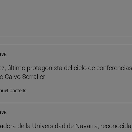
2026
z, último protagonista del ciclo de conferencia
o Calvo Serraller
uel Castells
2026
adora de la Universidad de Navarra, reconocida