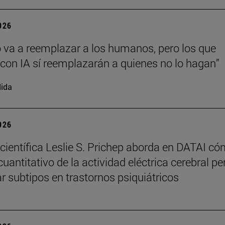
2026
o va a reemplazar a los humanos, pero los que
 con IA sí reemplazarán a quienes no lo hagan”
ida
2026
científica Leslie S. Prichep aborda en DATAI có
cuantitativo de la actividad eléctrica cerebral p
ar subtipos en trastornos psiquiátricos