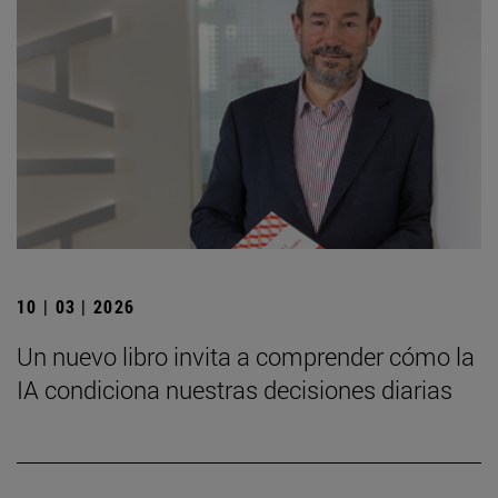
10 | 03 | 2026
Un nuevo libro invita a comprender cómo la
IA condiciona nuestras decisiones diarias