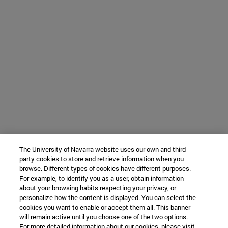
The University of Navarra website uses our own and third-
party cookies to store and retrieve information when you
browse. Different types of cookies have different purposes.
For example, to identify you as a user, obtain information
about your browsing habits respecting your privacy, or
personalize how the content is displayed. You can select the
cookies you want to enable or accept them all. This banner
will remain active until you choose one of the two options.
For more detailed information about our cookies, please visit