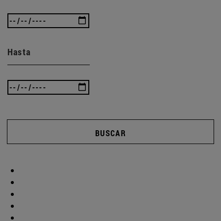
Hasta
BUSCAR