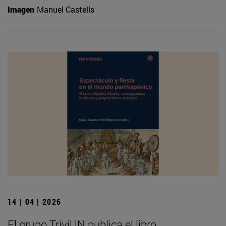
Imagen
Manuel Castells
14 | 04 | 2026
El grupo TriviUN publica el libro