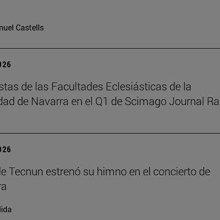
uel Castells
2026
istas de las Facultades Eclesiásticas de la
dad de Navarra en el Q1 de Scimago Journal R
2026
de Tecnun estrenó su himno en el concierto de
ra
ida