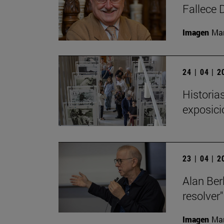
Fallece 
Imagen
Man
24 | 04 | 
Historia
exposici
23 | 04 | 
Alan Ber
resolver"
Imagen
Man