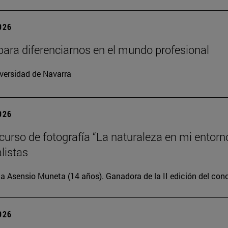
2026
para diferenciarnos en el mundo profesional
versidad de Navarra
2026
oncurso de fotografía “La naturaleza en mi entorn
alistas
ia Asensio Muneta (14 años). Ganadora de la II edición del con
2026