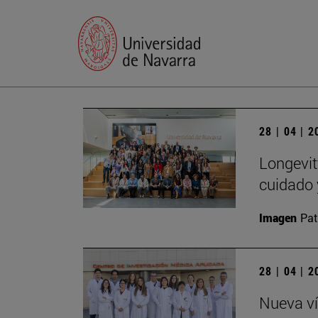
28 | 04 | 
Longevit
cuidado 
Imagen
Pat
28 | 04 | 
Nueva ví