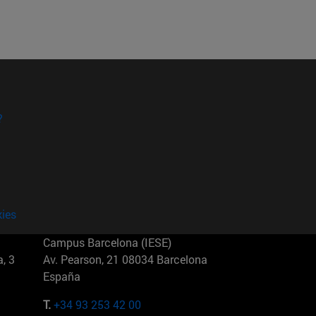
?
kies
Campus Barcelona (IESE)
, 3
Av. Pearson, 21 08034 Barcelona
España
T.
+34 93 253 42 00