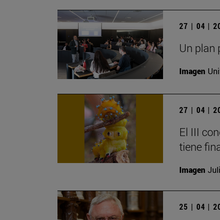
27 | 04 | 
Un plan 
Imagen
Uni
27 | 04 | 
El III c
tiene fin
Imagen
Jul
25 | 04 | 