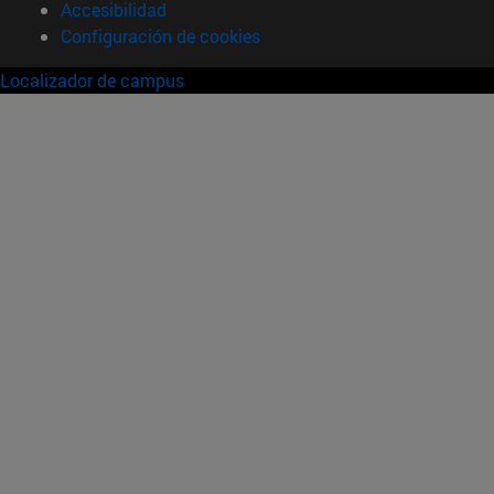
Accesibilidad
Configuración de cookies
Localizador de campus