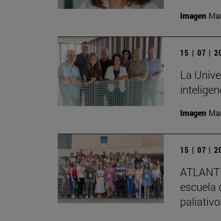
Imagen
Man
15 | 07 | 
La Unive
inteligen
Imagen
Man
15 | 07 | 
ATLANTE
escuela 
paliativ