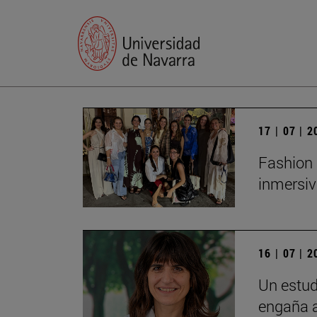
17 | 07 | 
Fashion 
inmersiv
16 | 07 | 
Un estud
engaña a