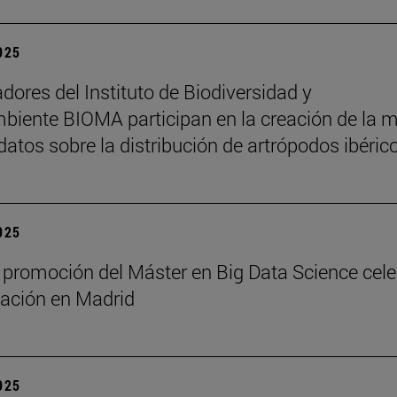
2025
adores del Instituto de Biodiversidad y
iente BIOMA participan en la creación de la 
datos sobre la distribución de artrópodos ibéric
2025
 promoción del Máster en Big Data Science cel
ación en Madrid
2025