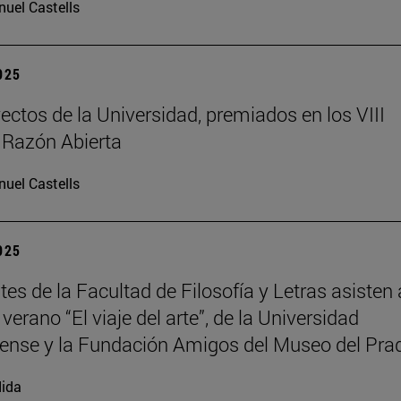
uel Castells
2025
ectos de la Universidad, premiados en los VIII
 Razón Abierta
uel Castells
2025
es de la Facultad de Filosofía y Letras asisten 
verano “El viaje del arte”, de la Universidad
nse y la Fundación Amigos del Museo del Pra
ida