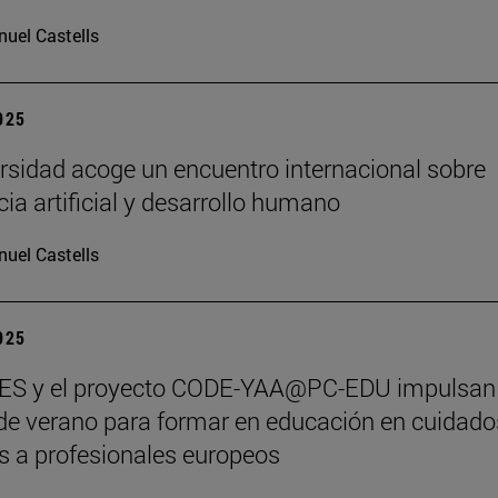
uel Castells
2025
rsidad acoge un encuentro internacional sobre
cia artificial y desarrollo humano
uel Castells
2025
S y el proyecto CODE-YAA@PC-EDU impulsan
de verano para formar en educación en cuidado
os a profesionales europeos