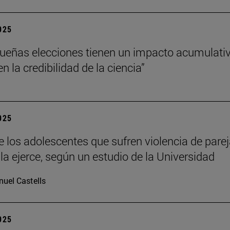
2025
ueñas elecciones tienen un impacto acumulati
 la credibilidad de la ciencia”
2025
e los adolescentes que sufren violencia de pare
la ejerce, según un estudio de la Universidad
uel Castells
2025