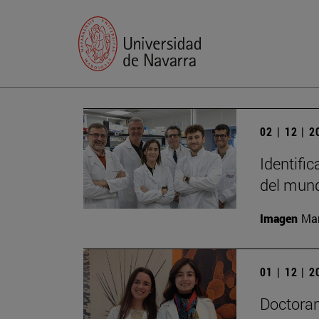
02 | 12 | 
Identific
del mun
Imagen
Man
01 | 12 | 
Doctoran