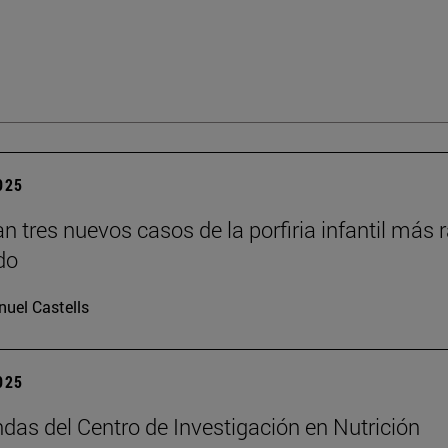
2025
an tres nuevos casos de la porfiria infantil más 
do
uel Castells
2025
das del Centro de Investigación en Nutrición