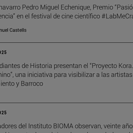
o navarro Pedro Miguel Echenique, Premio “Pasi
encia” en el festival de cine científico #LabMeCr
uel Castells
2025
diantes de Historia presentan el “Proyecto Kora.
no”, una iniciativa para visibilizar a las artistas
ento y Barroco
2025
adores del Instituto BIOMA observan, veinte añ