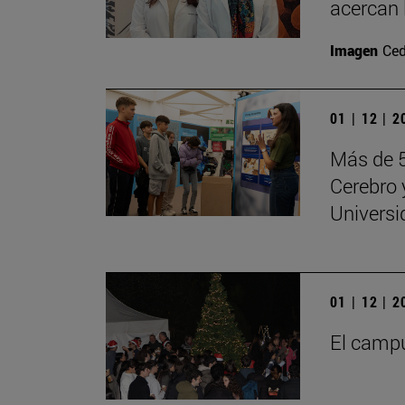
acercan 
Imagen
Ced
01 | 12 | 
Más de 5
Cerebro 
Universi
01 | 12 | 
El campu