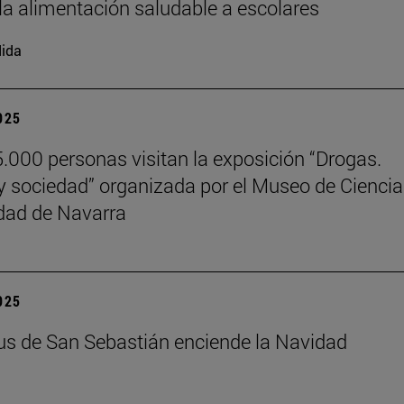
la alimentación saludable a escolares
ida
2025
.000 personas visitan la exposición “Drogas.
y sociedad” organizada por el Museo de Cienci
dad de Navarra
2025
s de San Sebastián enciende la Navidad