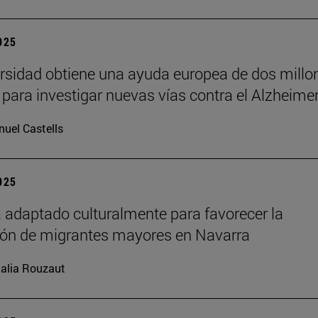
2025
rsidad obtiene una ayuda europea de dos millo
 para investigar nuevas vías contra el Alzheime
uel Castells
2025
 adaptado culturalmente para favorecer la
ión de migrantes mayores en Navarra
alia Rouzaut