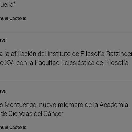
uella”
uel Castells
2025
la afiliación del Instituto de Filosofía Ratzinger
o XVI con la Facultad Eclesiástica de Filosofía
2025
uis Montuenga, nuevo miembro de la Academia
de Ciencias del Cáncer
uel Castells