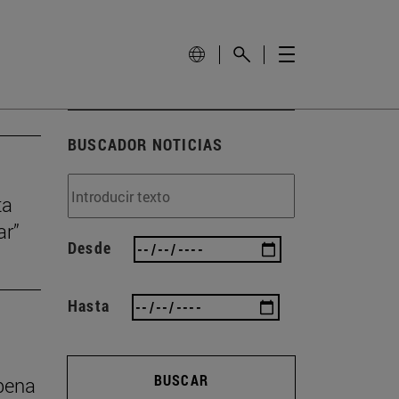
BUSCADOR NOTICIAS
ta
ar”
Desde
Hasta
BUSCAR
 pena