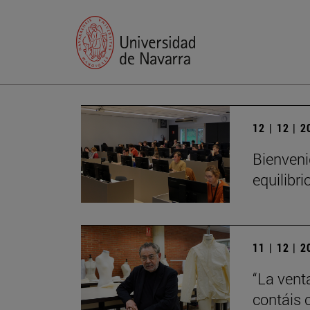
12 | 12 | 
Bienveni
equilibri
11 | 12 | 
“La vent
contáis 