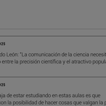
2025
do León: “La comunicación de la ciencia necesi
o entre la precisión científica y el atractivo popul
2025
aja de estar estudiando en estas aulas es que
con la posibilidad de hacer cosas que valgan la