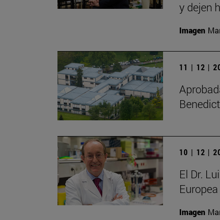
y dejen h
Imagen
Man
11 | 12 | 
Aprobada 
Benedict
10 | 12 | 
El Dr. L
Europea 
Imagen
Man