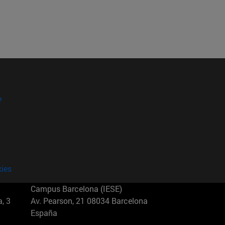
?
kies
Campus Barcelona (IESE)
, 3
Av. Pearson, 21 08034 Barcelona
España