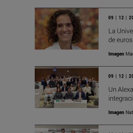
09 | 12 | 
La Unive
de euros
Imagen
Man
09 | 12 | 
Un Alexa
integrac
Imagen
Nat