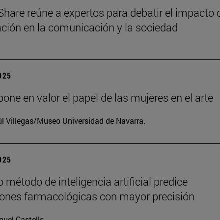
Share reúne a expertos para debatir el impacto 
zación en la comunicación y la sociedad
2025
one en valor el papel de las mujeres en el arte
l Villegas/Museo Universidad de Navarra.
2025
 método de inteligencia artificial predice
iones farmacológicas con mayor precisión
uel Castells