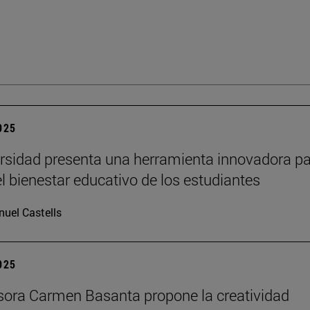
2025
rsidad presenta una herramienta innovadora p
el bienestar educativo de los estudiantes
uel Castells
2025
sora Carmen Basanta propone la creatividad