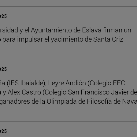
2025
rsidad y el Ayuntamiento de Eslava firman un
 para impulsar el yacimiento de Santa Criz
2025
ña (IES Ibaialde), Leyre Andión (Colegio FEC
 y Alex Castro (Colegio San Francisco Javier d
 ganadores de la Olimpiada de Filosofía de Nava
2025