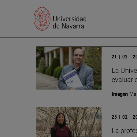
21 | 02 | 
La Unive
evaluar 
Imagen
Man
25 | 02 | 
La profe