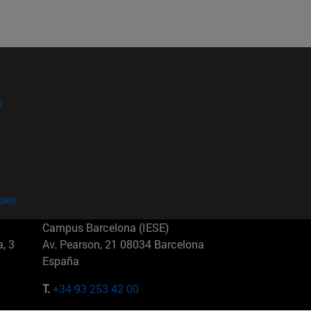
?
kies
Campus Barcelona (IESE)
, 3
Av. Pearson, 21 08034 Barcelona
España
T.
+34 93 253 42 00