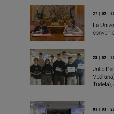
27 | 02 | 
La Unive
convenio
28 | 02 | 
Julio Pe
Vedruna)
Tudela),
03 | 03 | 