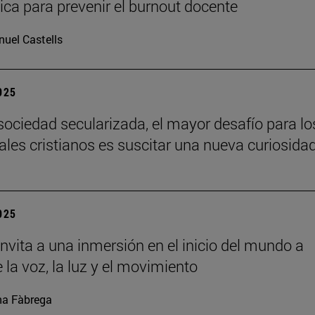
ca para prevenir el burnout docente
uel Castells
2025
sociedad secularizada, el mayor desafío para lo
uales cristianos es suscitar una nueva curiosida
2025
nvita a una inmersión en el inicio del mundo a
 la voz, la luz y el movimiento
a Fàbrega