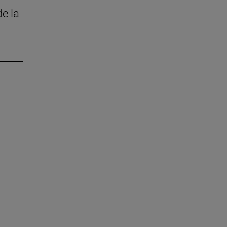
de la