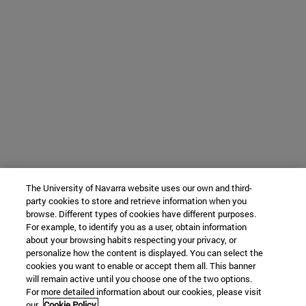
The University of Navarra website uses our own and third-
party cookies to store and retrieve information when you
browse. Different types of cookies have different purposes.
For example, to identify you as a user, obtain information
about your browsing habits respecting your privacy, or
personalize how the content is displayed. You can select the
cookies you want to enable or accept them all. This banner
will remain active until you choose one of the two options.
For more detailed information about our cookies, please visit
our
Cookie Policy.