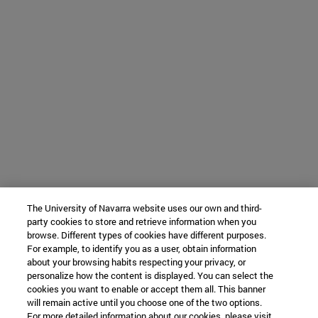
The University of Navarra website uses our own and third-
party cookies to store and retrieve information when you
browse. Different types of cookies have different purposes.
For example, to identify you as a user, obtain information
about your browsing habits respecting your privacy, or
personalize how the content is displayed. You can select the
cookies you want to enable or accept them all. This banner
will remain active until you choose one of the two options.
For more detailed information about our cookies, please visit