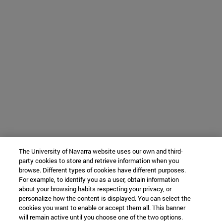
The University of Navarra website uses our own and third-
party cookies to store and retrieve information when you
browse. Different types of cookies have different purposes.
For example, to identify you as a user, obtain information
about your browsing habits respecting your privacy, or
personalize how the content is displayed. You can select the
cookies you want to enable or accept them all. This banner
will remain active until you choose one of the two options.