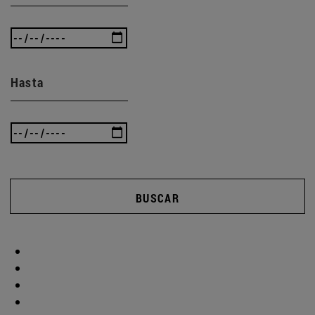
Hasta
BUSCAR