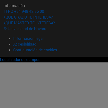
Información
TFNO +34 948 42 56 00
¿QUÉ GRADO TE INTERESA?
¿QUÉ MÁSTER TE INTERESA?
© Universidad de Navarra
Información legal
Accesibilidad
Configuración de cookies
Localizador de campus