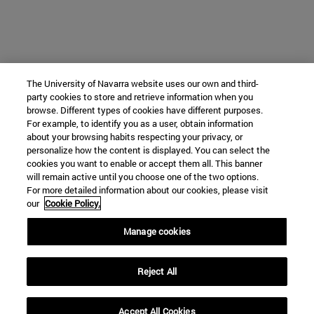
The University of Navarra website uses our own and third-
party cookies to store and retrieve information when you
browse. Different types of cookies have different purposes.
For example, to identify you as a user, obtain information
about your browsing habits respecting your privacy, or
personalize how the content is displayed. You can select the
cookies you want to enable or accept them all. This banner
will remain active until you choose one of the two options.
For more detailed information about our cookies, please visit
our
Cookie Policy.
Manage cookies
Reject All
Accept All Cookies