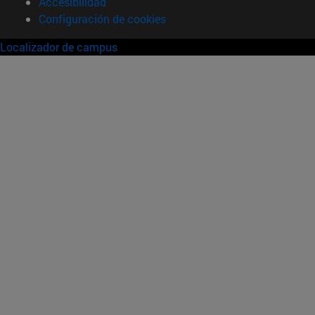
Accesibilidad
Configuración de cookies
Localizador de campus