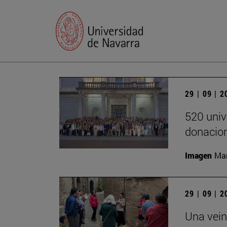
29 | 09 | 
520 univ
donacion
Imagen
Man
29 | 09 | 
Una vein