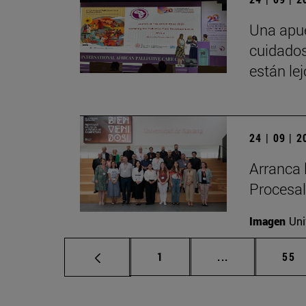
Una apue
cuidados
están le
24 | 09 | 
Arranca 
Procesal
Imagen
Uni
Página
Páginas interm
Pág
1
...
55