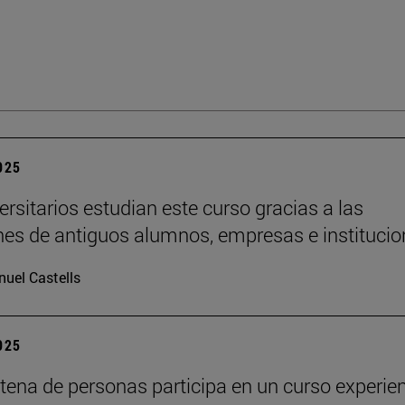
2025
ersitarios estudian este curso gracias a las
es de antiguos alumnos, empresas e institucio
uel Castells
2025
tena de personas participa en un curso experien