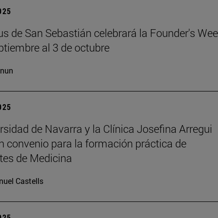
2025
s de San Sebastián celebrará la Founder's Wee
ptiembre al 3 de octubre
cnun
2025
rsidad de Navarra y la Clínica Josefina Arregui
n convenio para la formación práctica de
tes de Medicina
uel Castells
2025