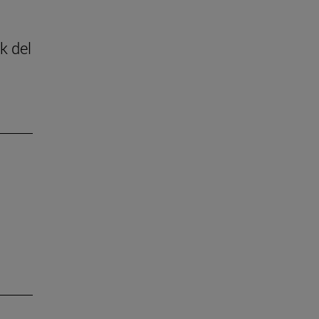
k del