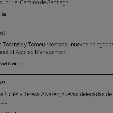
cubrir el Camino de Santiago
ida
2025
a Toranzo y Tomeu Mercadal, nuevos delegado
hool of Applied Management
uel Castells
2025
 Uclés y Teresa Álvarez, nuevas delegadas de 
dad