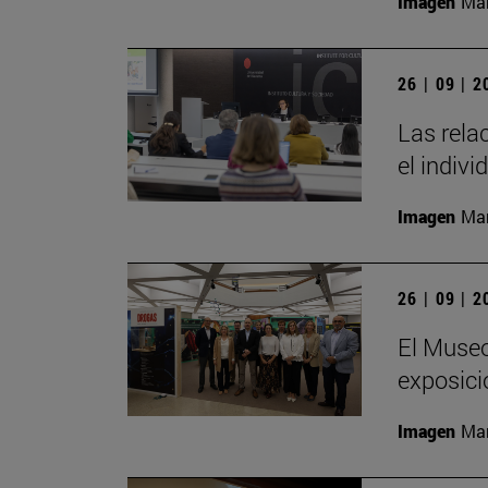
Imagen
Man
26 | 09 | 
Las rela
el indivi
Imagen
Man
26 | 09 | 
El Museo
exposici
Imagen
Man