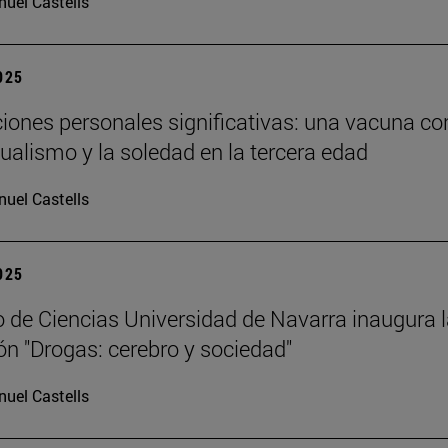
uel Castells
2025
ciones personales significativas: una vacuna co
dualismo y la soledad en la tercera edad
uel Castells
2025
 de Ciencias Universidad de Navarra inaugura 
ón "Drogas: cerebro y sociedad"
uel Castells