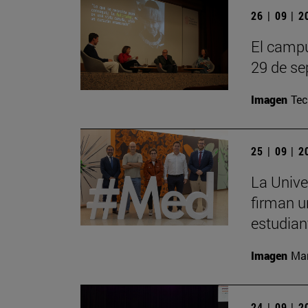
26 | 09 | 
El campu
29 de se
Imagen
Te
25 | 09 | 
La Unive
firman u
estudian
Imagen
Man
24 | 09 | 