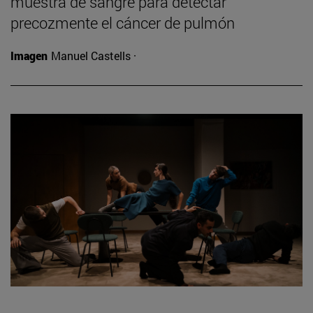
muestra de sangre para detectar
precozmente el cáncer de pulmón
Imagen
Manuel Castells ·