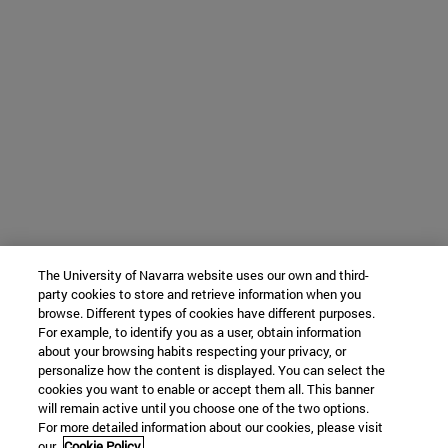
The University of Navarra website uses our own and third-
party cookies to store and retrieve information when you
browse. Different types of cookies have different purposes.
For example, to identify you as a user, obtain information
about your browsing habits respecting your privacy, or
personalize how the content is displayed. You can select the
cookies you want to enable or accept them all. This banner
will remain active until you choose one of the two options.
For more detailed information about our cookies, please visit
our
Cookie Policy.