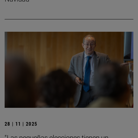
28 | 11 | 2025
“Las pequeñas elecciones tienen un