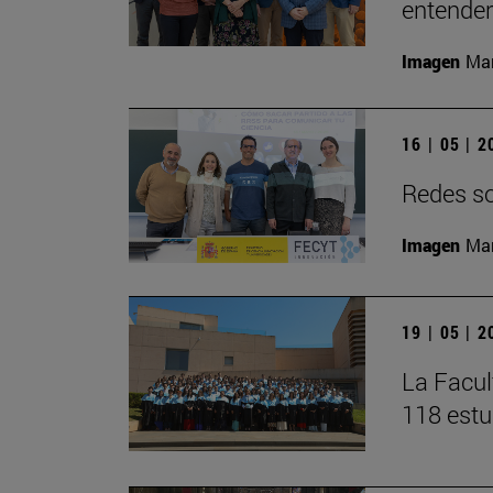
entender 
Imagen
Man
16 | 05 | 
Redes soc
Imagen
Man
19 | 05 | 
La Facul
118 estu