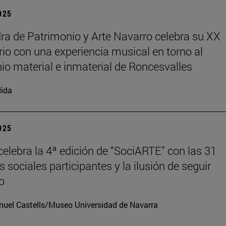
2025
ra de Patrimonio y Arte Navarro celebra su XX
rio con una experiencia musical en torno al
io material e inmaterial de Roncesvalles
ida
2025
elebra la 4ª edición de “SociARTE” con las 31
 sociales participantes y la ilusión de seguir
o
uel Castells/Museo Universidad de Navarra