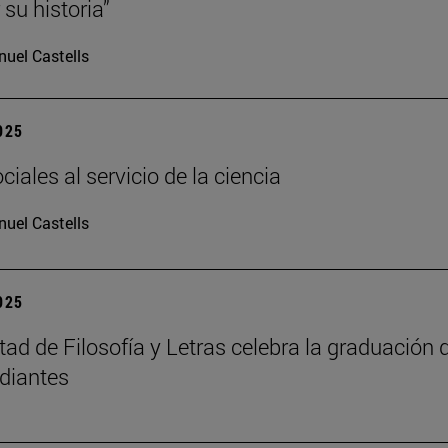
su historia”
uel Castells
2025
iales al servicio de la ciencia
uel Castells
2025
tad de Filosofía y Letras celebra la graduación 
diantes