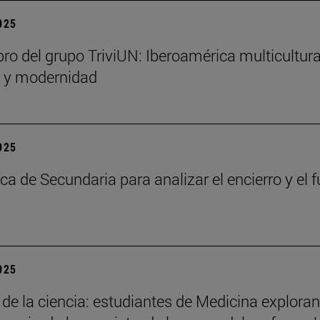
2025
bro del grupo TriviUN: Iberoamérica multicultura
n y modernidad
2025
ca de Secundaria para analizar el encierro y el f
2025
 de la ciencia: estudiantes de Medicina exploran