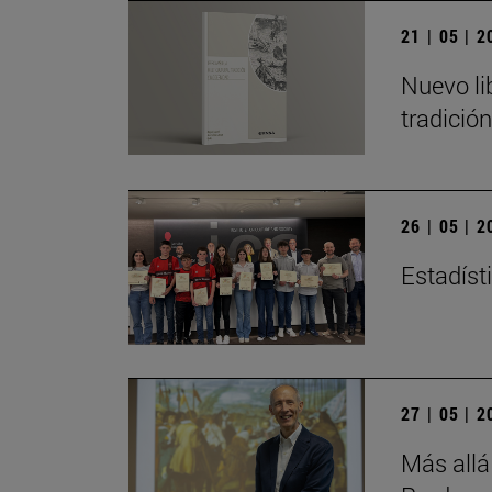
21 | 05 | 
Nuevo li
tradició
26 | 05 | 
Estadísti
27 | 05 | 
Más allá