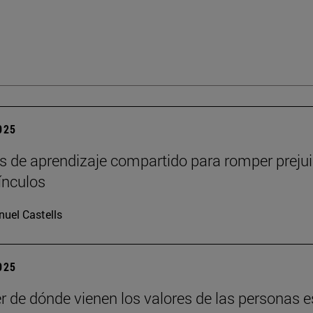
2025
s de aprendizaje compartido para romper prejui
vínculos
uel Castells
2025
r de dónde vienen los valores de las personas e