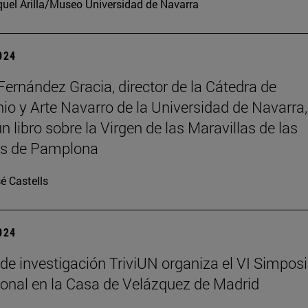
uel Arilla/Museo Universidad de Navarra
2024
Fernández Gracia, director de la Cátedra de
io y Arte Navarro de la Universidad de Navarra,
n libro sobre la Virgen de las Maravillas de las
as de Pamplona
é Castells
2024
 de investigación TriviUN organiza el VI Simpos
ional en la Casa de Velázquez de Madrid