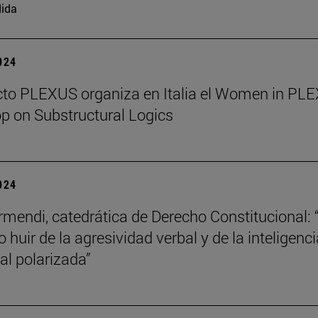
ida
2024
cto PLEXUS organiza en Italia el Women in PL
 on Substructural Logics
2024
mendi, catedrática de Derecho Constitucional: 
 huir de la agresividad verbal y de la inteligenci
l polarizada”