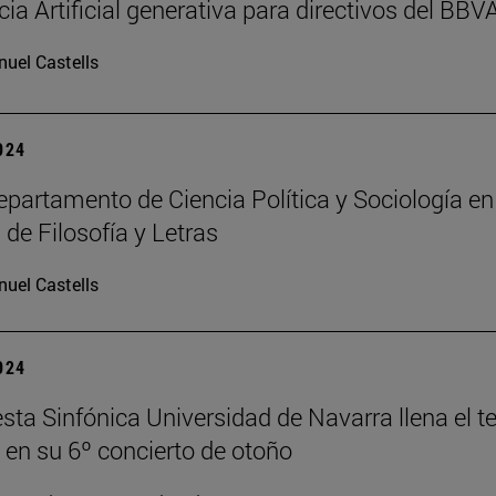
cia Artificial generativa para directivos del BBV
uel Castells
2024
partamento de Ciencia Política y Sociología en
 de Filosofía y Letras
uel Castells
2024
sta Sinfónica Universidad de Navarra llena el t
en su 6º concierto de otoño