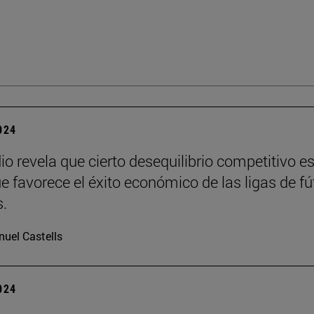
2024
io revela que cierto desequilibrio competitivo e
ue favorece el éxito económico de las ligas de fú
.
uel Castells
2024