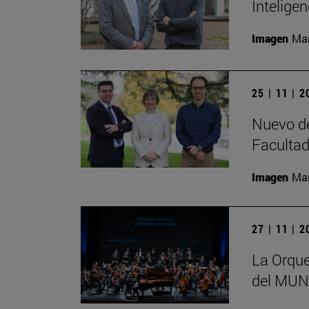
Inteligen
Imagen
Man
25 | 11 | 
Nuevo de
Facultad
Imagen
Man
27 | 11 | 
La Orque
del MUN 