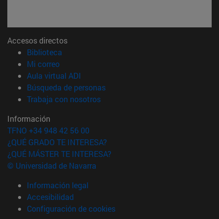
Accesos directos
(abre en nueva ventana)
Biblioteca
(abre en nueva ventana)
Mi correo
(abre en nueva ventana)
Aula virtual ADI
(abre en nueva ventana)
Búsqueda de personas
(abre en nueva ventana)
Trabaja con nosotros
Información
TFNO +34 948 42 56 00
¿QUÉ GRADO TE INTERESA?
¿QUÉ MÁSTER TE INTERESA?
© Universidad de Navarra
Información legal
Accesibilidad
Configuración de cookies