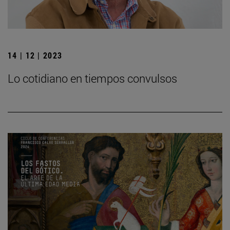
14 | 12 | 2023
Lo cotidiano en tiempos convulsos