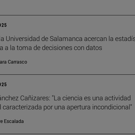
2025
la Universidad de Salamanca acercan la estadís
 a la toma de decisiones con datos
ara Carrasco
2025
ánchez Cañizares: "La ciencia es una actividad
al caracterizada por una apertura incondicional"
re Escalada