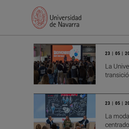
23 | 05 | 
La Unive
transició
23 | 05 | 
La moda 
centrado