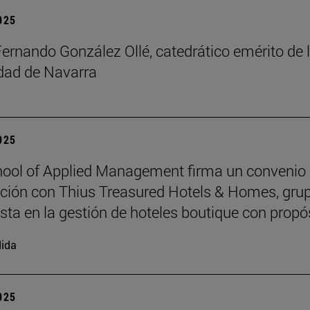
2025
Fernando González Ollé, catedrático emérito de 
idad de Navarra
2025
ool of Applied Management firma un convenio
ción con Thius Treasured Hotels & Homes, gru
ista en la gestión de hoteles boutique con propó
ida
2025