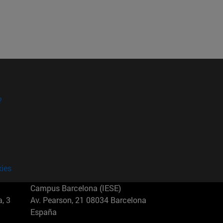
?
kies
Campus Barcelona (IESE)
, 3
Av. Pearson, 21 08034 Barcelona
España