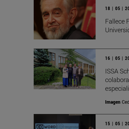
18 | 05 | 
Fallece 
Univers
16 | 05 | 
ISSA Sch
colabora
especial
Imagen
Ced
15 | 05 | 