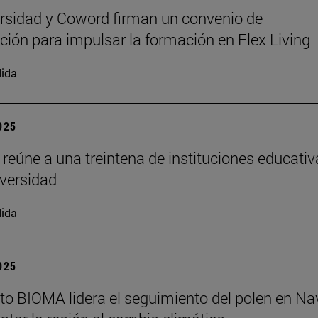
rsidad y Coword firman un convenio de
ción para impulsar la formación en Flex Living
ida
2025
 reúne a una treintena de instituciones educati
iversidad
ida
2025
tuto BIOMA lidera el seguimiento del polen en Na