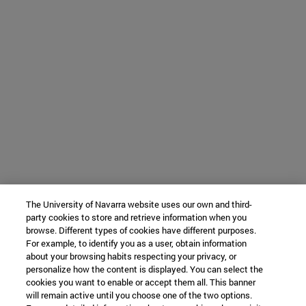
The University of Navarra website uses our own and third-
party cookies to store and retrieve information when you
browse. Different types of cookies have different purposes.
For example, to identify you as a user, obtain information
about your browsing habits respecting your privacy, or
personalize how the content is displayed. You can select the
cookies you want to enable or accept them all. This banner
will remain active until you choose one of the two options.