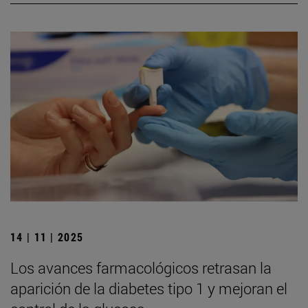
14 | 11 | 2025
Los avances farmacológicos retrasan la
aparición de la diabetes tipo 1 y mejoran el