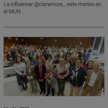
La influencer @claramore_, este martes en
el MUN