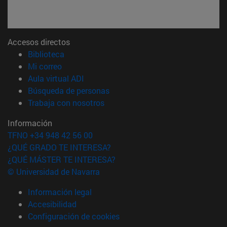
Accesos directos
(abre en nueva ventana)
Biblioteca
(abre en nueva ventana)
Mi correo
(abre en nueva ventana)
Aula virtual ADI
(abre en nueva ventana)
Búsqueda de personas
(abre en nueva ventana)
Trabaja con nosotros
Información
TFNO +34 948 42 56 00
¿QUÉ GRADO TE INTERESA?
¿QUÉ MÁSTER TE INTERESA?
© Universidad de Navarra
Información legal
Accesibilidad
Configuración de cookies