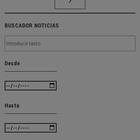
BUSCADOR NOTICIAS
Desde
Hasta