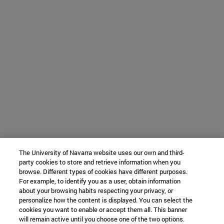
The University of Navarra website uses our own and third-
party cookies to store and retrieve information when you
browse. Different types of cookies have different purposes.
For example, to identify you as a user, obtain information
about your browsing habits respecting your privacy, or
personalize how the content is displayed. You can select the
cookies you want to enable or accept them all. This banner
will remain active until you choose one of the two options.