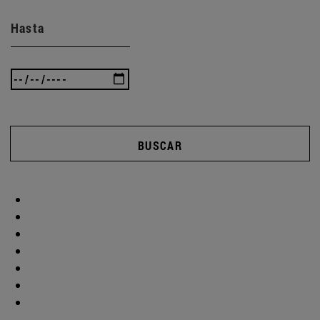
Hasta
BUSCAR