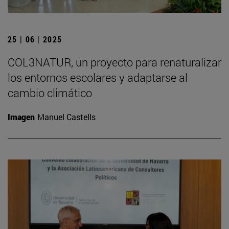
25 | 06 | 2025
COL3NATUR, un proyecto para renaturalizar
los entornos escolares y adaptarse al
cambio climático
Imagen
Manuel Castells