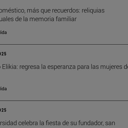
doméstico, más que recuerdos: reliquias
uales de la memoria familiar
ida
2025
 Elikia: regresa la esperanza para las mujeres d
ida
2025
rsidad celebra la fiesta de su fundador, san