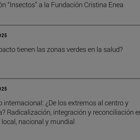
ón “Insectos” a la Fundación Cristina Enea
2025
acto tienen las zonas verdes en la salud?
2025
 internacional: ¿De los extremos al centro y
? Radicalización, integración y reconciliación e
 local, nacional y mundial