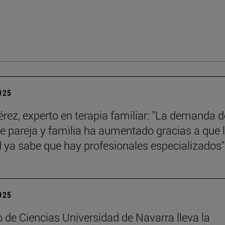
2025
érez, experto en terapia familiar: "La demanda d
de pareja y familia ha aumentado gracias a que 
 ya sabe que hay profesionales especializados"
2025
 de Ciencias Universidad de Navarra lleva la