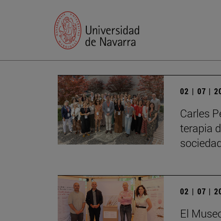
02 | 07 | 
Carles P
terapia 
sociedad
02 | 07 | 
El Museo