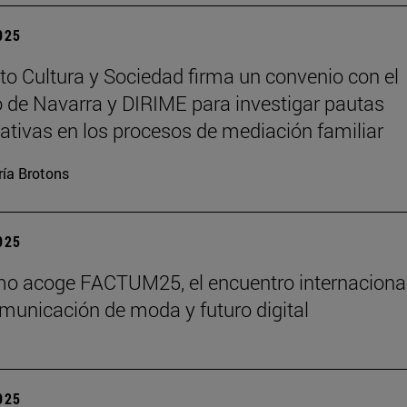
2025
tuto Cultura y Sociedad firma un convenio con el
 de Navarra y DIRIME para investigar pautas
tivas en los procesos de mediación familiar
ía Brotons
2025
o acoge FACTUM25, el encuentro internaciona
municación de moda y futuro digital
2025