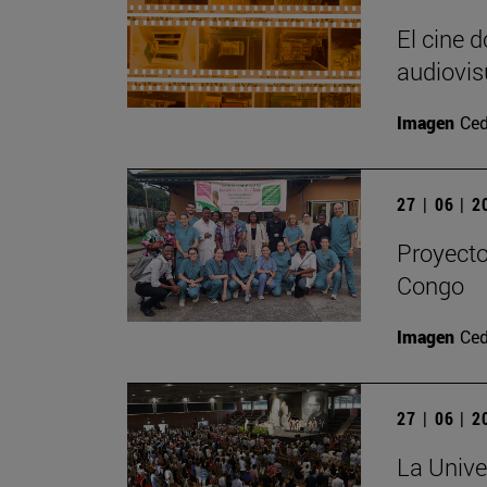
El cine 
audiovis
Imagen
Ced
27 | 06 | 
Proyecto
Congo
Imagen
Ced
27 | 06 | 
La Unive