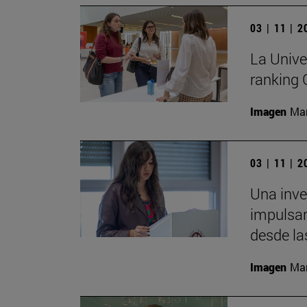
03 | 11 | 
La Unive
ranking
Imagen
Man
03 | 11 | 
Una inv
impulsar
desde la
Imagen
Man