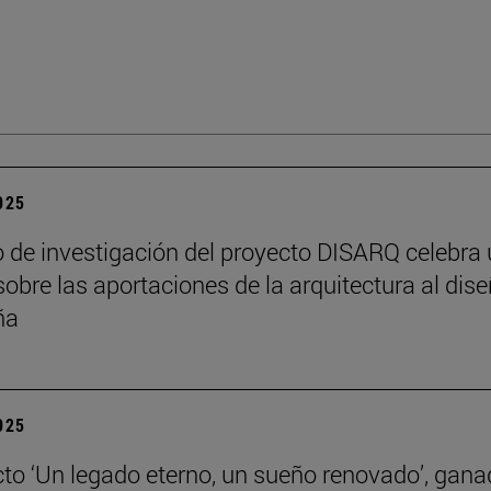
2025
o de investigación del proyecto DISARQ celebra
sobre las aportaciones de la arquitectura al dis
ña
2025
cto ‘Un legado eterno, un sueño renovado’, gana