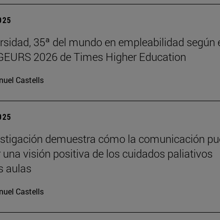
2025
rsidad, 35ª del mundo en empleabilidad según 
 GEURS 2026 de Times Higher Education
uel Castells
2025
estigación demuestra cómo la comunicación p
 una visión positiva de los cuidados paliativos
s aulas
uel Castells