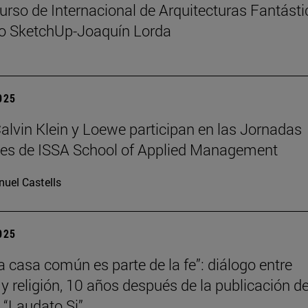
urso de Internacional de Arquitecturas Fantást
io SketchUp-Joaquín Lorda
2025
 Calvin Klein y Loewe participan en las Jornadas
les de ISSA School of Applied Management
uel Castells
2025
la casa común es parte de la fe”: diálogo entre
 y religión, 10 años después de la publicación de
a “Laudato Si”