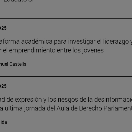
2025
aforma académica para investigar el liderazgo 
 el emprendimiento entre los jóvenes
uel Castells
2025
tad de expresión y los riesgos de la desinformac
la última jornada del Aula de Derecho Parlamen
ida