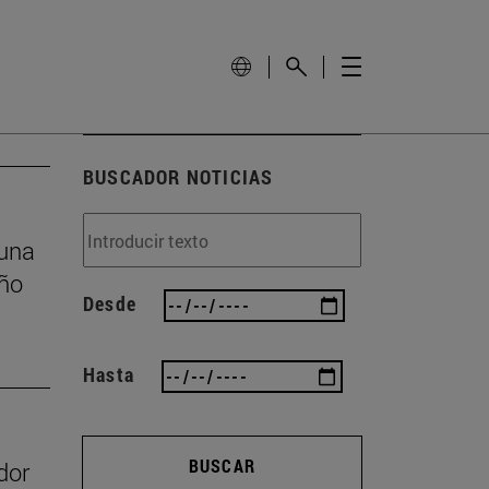
BUSCADOR NOTICIAS
 una
eño
Desde
Hasta
BUSCAR
dor