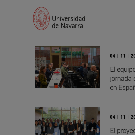
04 | 11 | 
El equip
jornada 
en Espa
04 | 11 | 
El proye