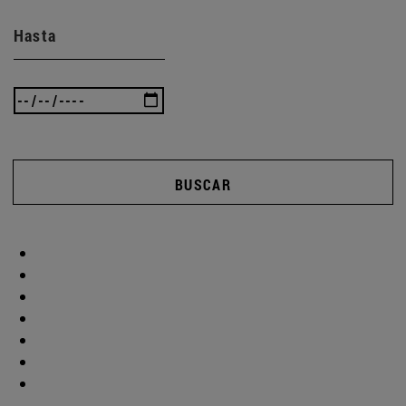
Hasta
BUSCAR