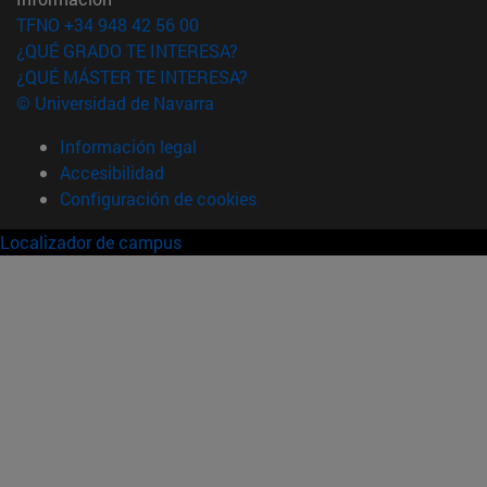
TFNO +34 948 42 56 00
¿QUÉ GRADO TE INTERESA?
¿QUÉ MÁSTER TE INTERESA?
© Universidad de Navarra
Información legal
Accesibilidad
Configuración de cookies
Localizador de campus