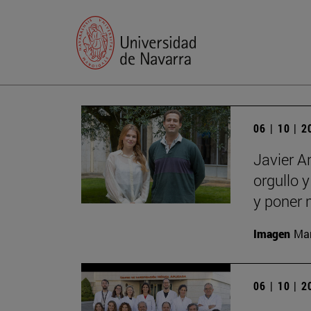
06 | 10 | 
Javier A
orgullo 
y poner 
Imagen
Man
06 | 10 | 