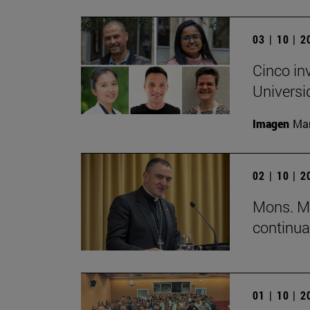
03 | 10 | 
Cinco in
Universi
Imagen
Man
02 | 10 | 
Mons. Mi
continua
01 | 10 | 