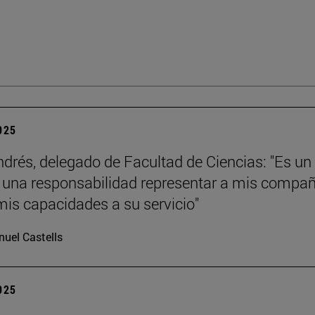
2025
ndrés, delegado de Facultad de Ciencias: "Es un
y una responsabilidad representar a mis compa
mis capacidades a su servicio"
uel Castells
2025