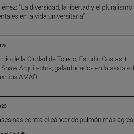
érrez: “La diversidad, la libertad y el pluralismo
tales en la vida universitaria”
2025
rcio de la Ciudad de Toledo, Estudio Costas +
 Shaw Arquitectos, galardonados en la sexta ed
Premios AMAD
2025
asesinas contra el cáncer de pulmón más agres
uel Castells