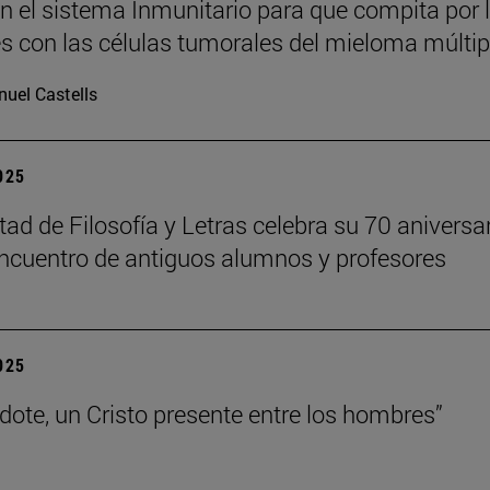
n el sistema Inmunitario para que compita por 
es con las células tumorales del mieloma múltip
uel Castells
2025
tad de Filosofía y Letras celebra su 70 aniversa
ncuentro de antiguos alumnos y profesores
2025
rdote, un Cristo presente entre los hombres”