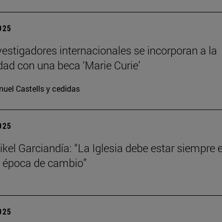
2025
vestigadores internacionales se incorporan a la
dad con una beca ‘Marie Curie’
uel Castells y cedidas
2025
kel Garciandía: “La Iglesia debe estar siempre 
 época de cambio”
2025