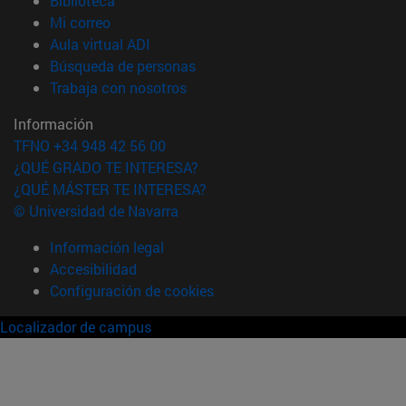
Biblioteca
(abre en nueva ventana)
Mi correo
(abre en nueva ventana)
Aula virtual ADI
(abre en nueva ventana)
Búsqueda de personas
(abre en nueva ventana)
Trabaja con nosotros
Información
TFNO +34 948 42 56 00
¿QUÉ GRADO TE INTERESA?
¿QUÉ MÁSTER TE INTERESA?
© Universidad de Navarra
Información legal
Accesibilidad
Configuración de cookies
Localizador de campus