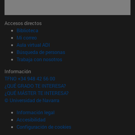
Accesos directos
(abre en nueva ventana)
Biblioteca
(abre en nueva ventana)
Mi correo
(abre en nueva ventana)
Aula virtual ADI
(abre en nueva ventana)
Búsqueda de personas
(abre en nueva ventana)
Trabaja con nosotros
Información
TFNO +34 948 42 56 00
¿QUÉ GRADO TE INTERESA?
¿QUÉ MÁSTER TE INTERESA?
© Universidad de Navarra
Información legal
Accesibilidad
Configuración de cookies