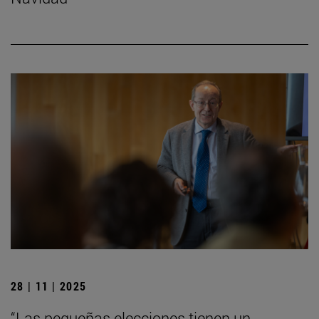
28 | 11 | 2025
“Las pequeñas elecciones tienen un