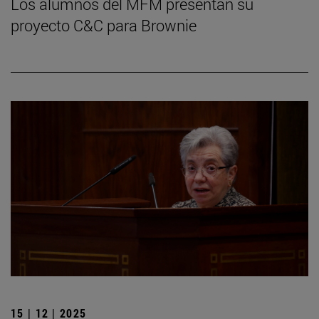
Los alumnos del MFM presentan su
proyecto C&C para Brownie
15 | 12 | 2025