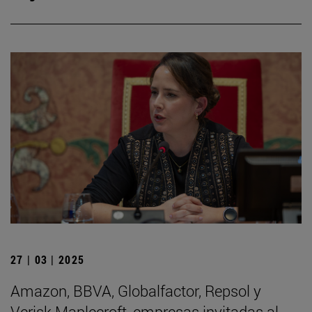
27 | 03 | 2025
Amazon, BBVA, Globalfactor, Repsol y
Verisk Maplecroft, empresas invitadas al